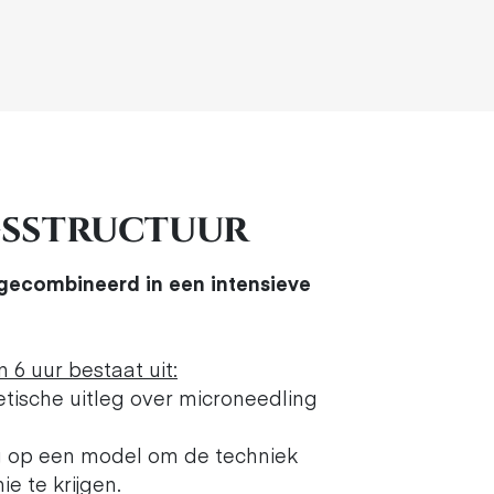
gsstructuur
 gecombineerd in een intensieve
 6 uur bestaat uit:
etische uitleg over microneedling
ng op een model om de techniek
ie te krijgen.