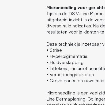
Microneedling voor gericht
Tijdens de DS V-Line Micronee
uitgebreid inzicht in de ve
diverse huidindicaties. Na 
resultaten voor je klanten te
Deze techniek is inzetbaar 
• Striae
• Hyperpigmentatie
• Huidverslapping
• Littekens, inclusief acnelit
• Verouderingstekenen
• Grove poriën en ruwe huid
Microneedling is een veelzi
Line Dermaplaning, Collage
complete huidverbeteringsa