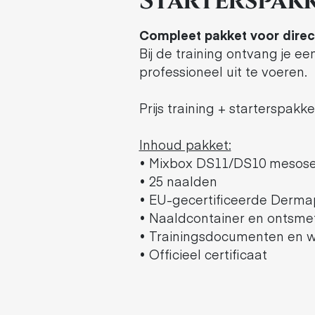
Starterspakk
Compleet pakket voor direct
Bij de training ontvang je e
professioneel uit te voeren.
Prijs training + starterspakke
Inhoud pakket:
• Mixbox DS11/DS10 mesos
• 25 naalden
• EU-gecertificeerde Derm
• Naaldcontainer en ontsme
• Trainingsdocumenten en 
• Officieel certificaat