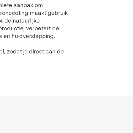
mplete aanpak om
croneedling maakt gebruik
r de natuurlijke
productie, verbetert de
e en huidverslapping.
, zodat je direct aan de