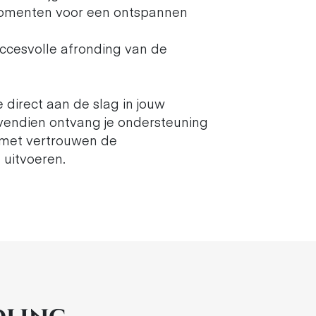
omenten voor een ontspannen
uccesvolle afronding van de
e direct aan de slag in jouw
Bovendien ontvang je ondersteuning
 met vertrouwen de
 uitvoeren.