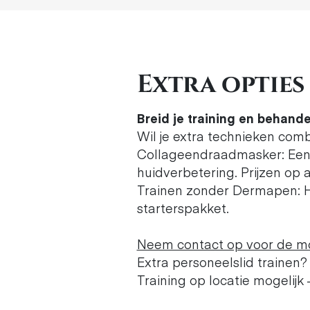
Extra opties
Breid je training en behand
Wil je extra technieken com
Collageendraadmasker: Een 
huidverbetering. Prijzen op 
Trainen zonder Dermapen: H
starterspakket.
Neem contact op voor de mo
Extra personeelslid trainen?
Training op locatie mogelijk 