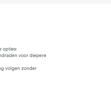
 opties:
ndraden voor diepere
ng volgen zonder