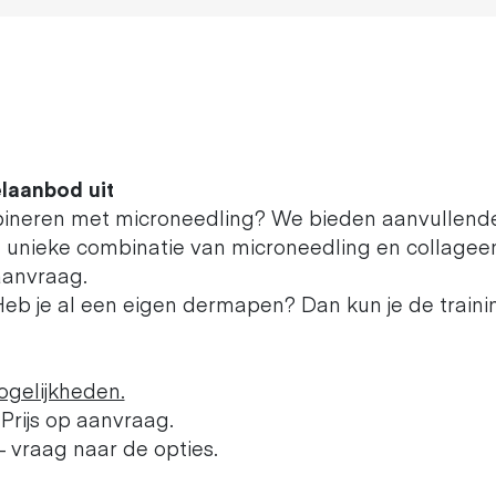
elaanbod uit
bineren met microneedling? We bieden aanvullende
unieke combinatie van microneedling en collagee
aanvraag.
eb je al een eigen dermapen? Dan kun je de traini
gelijkheden.
 Prijs op aanvraag.
– vraag naar de opties.