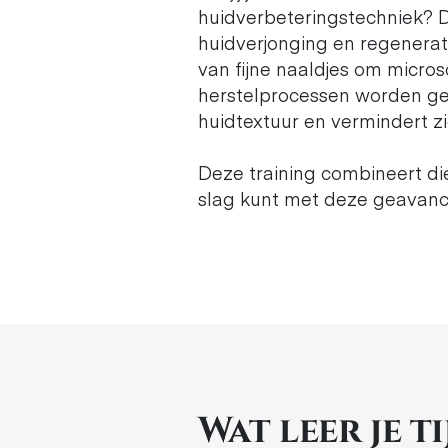
huidverbeteringstechniek? 
huidverjonging en regenerat
van fijne naaldjes om micros
herstelprocessen worden gea
huidtextuur en vermindert z
Deze training combineert di
slag kunt met deze geavanc
Wat leer je t