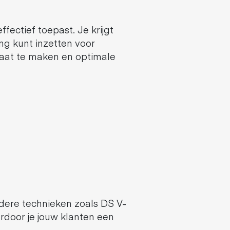
ffectief toepast. Je krijgt
ng kunt inzetten voor
maat te maken en optimale
ndere technieken zoals DS V-
door je jouw klanten een