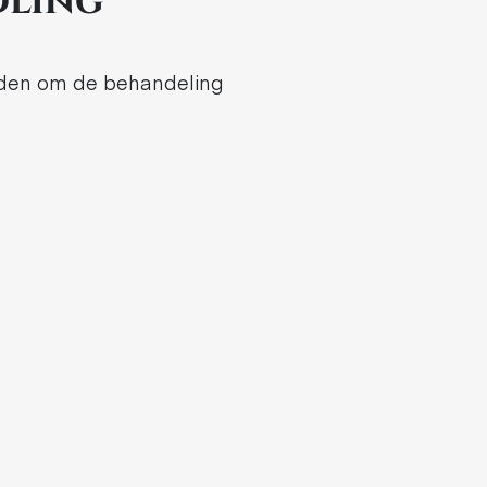
dling
dheden om de behandeling