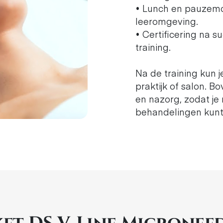
• Lunch en pauzem
leeromgeving.
• Certificering na s
training.
Na de training kun j
praktijk of salon. 
en nazorg, zodat je
behandelingen kunt