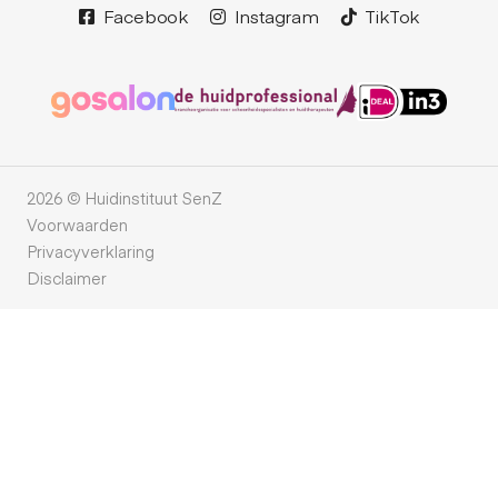
Facebook
Instagram
TikTok
2026 © Huidinstituut SenZ
Voorwaarden
Privacyverklaring
Disclaimer