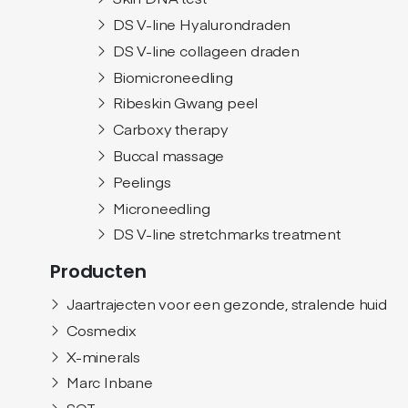
DS V-line Hyalurondraden
DS V-line collageen draden
Biomicroneedling
Ribeskin Gwang peel
Carboxy therapy
Buccal massage
Peelings
Microneedling
DS V-line stretchmarks treatment
Producten
Jaartrajecten voor een gezonde, stralende huid
Cosmedix
X-minerals
Marc Inbane