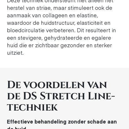
Deze techniek ondersteunt niet alleen het
herstel van striae, maar stimuleert ook de
aanmaak van collageen en elastine,
waardoor de huidstructuur, elasticiteit en
bloedcirculatie verbeteren. Dit resulteert in
een stevigere, gehydrateerde en egalere
huid die er zichtbaar gezonder en sterker
uitziet.
De voordelen van
de DS Stretch Line-
techniek
Effectieve behandeling zonder schade aan
de huid