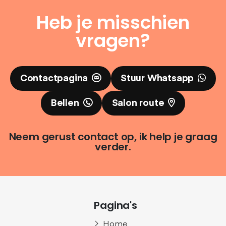
Heb je misschien
vragen?
Contactpagina
Stuur Whatsapp
Bellen
Salon route
Neem gerust contact op, ik help je graag
verder.
Pagina's
Home