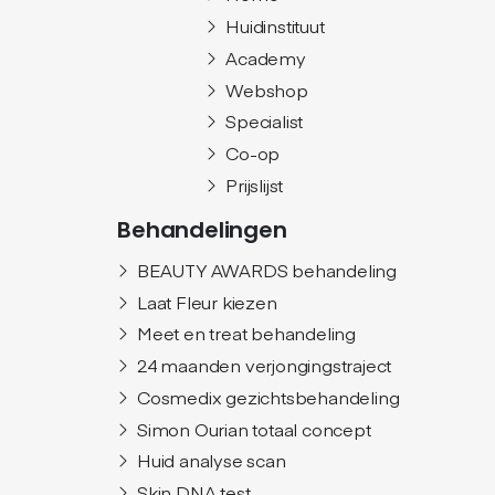
Huidinstituut
Academy
Webshop
Specialist
Co-op
Prijslijst
Behandelingen
BEAUTY AWARDS behandeling
Laat Fleur kiezen
Meet en treat behandeling
24 maanden verjongingstraject
Cosmedix gezichtsbehandeling
Simon Ourian totaal concept
Huid analyse scan
Skin DNA test