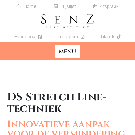
Home
Prijslijst
Afspraak
Facebook
Instagram
TikTok
MENU
DS Stretch Line-
techniek
Innovatieve aanpak
voor de vermindering