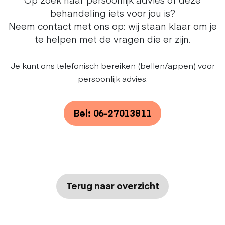
behandeling iets voor jou is?
Neem contact met ons op: wij staan klaar om je
te helpen met de vragen die er zijn.
Je kunt ons telefonisch bereiken (bellen/appen) voor
persoonlijk advies.
Bel: 06-27013811
Terug naar overzicht