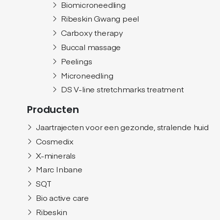
Biomicroneedling
Ribeskin Gwang peel
Carboxy therapy
Buccal massage
Peelings
Microneedling
DS V-line stretchmarks treatment
Producten
Jaartrajecten voor een gezonde, stralende huid
Cosmedix
X-minerals
Marc Inbane
SQT
Bio active care
Ribeskin