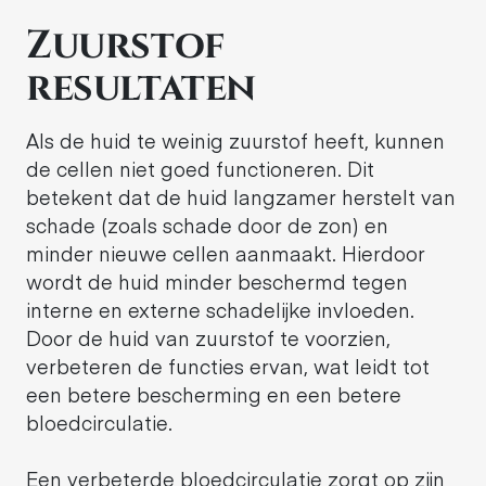
Zuurstof
resultaten
Als de huid te weinig zuurstof heeft, kunnen
de cellen niet goed functioneren. Dit
betekent dat de huid langzamer herstelt van
schade (zoals schade door de zon) en
minder nieuwe cellen aanmaakt. Hierdoor
wordt de huid minder beschermd tegen
interne en externe schadelijke invloeden.
Door de huid van zuurstof te voorzien,
verbeteren de functies ervan, wat leidt tot
een betere bescherming en een betere
bloedcirculatie.
Een verbeterde bloedcirculatie zorgt op zijn