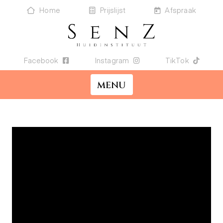
Home
Prijslijst
Afspraak
Facebook
Instagram
TikTok
MENU