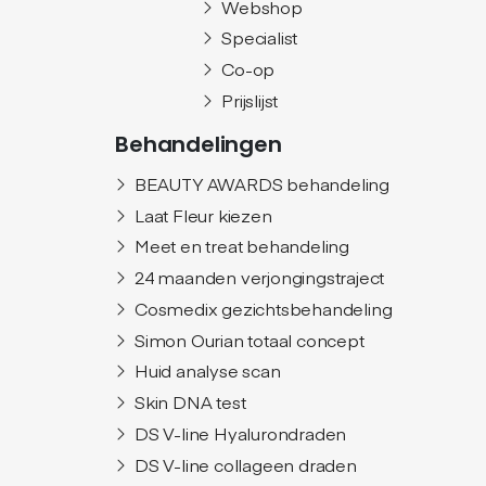
Webshop
Specialist
Co-op
Prijslijst
Behandelingen
BEAUTY AWARDS behandeling
Laat Fleur kiezen
Meet en treat behandeling
24 maanden verjongingstraject
Cosmedix gezichtsbehandeling
Simon Ourian totaal concept
Huid analyse scan
Skin DNA test
DS V-line Hyalurondraden
DS V-line collageen draden