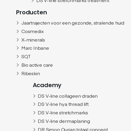
DS V-line stretchmarks treatment
Producten
Jaartrajecten voor een gezonde, stralende huid
Cosmedix
X-minerals
Marc Inbane
SQT
Bio active care
Ribeskin
Academy
DS V-line collageen draden
DS V-line hya thread lift
DS V-line stretchmarks
DS V-line dermaplaning
DR Simon Ourian totaal concept