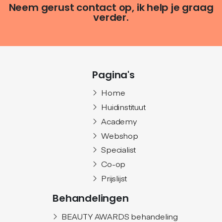
Neem gerust contact op, ik help je graag
verder.
Pagina's
Home
Huidinstituut
Academy
Webshop
Specialist
Co-op
Prijslijst
Behandelingen
BEAUTY AWARDS behandeling