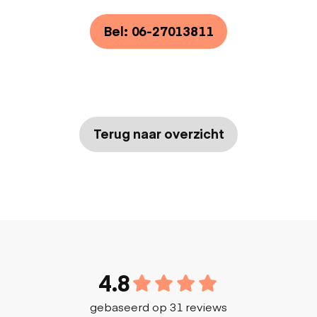
Bel: 06-27013811
Terug naar overzicht