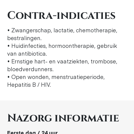
Contra-indicaties
• Zwangerschap, lactatie, chemotherapie,
bestralingen.
• Huidinfecties, hormoontherapie, gebruik
van antibiotica.
• Ernstige hart- en vaatziekten, trombose,
bloedverdunners.
• Open wonden, menstruatieperiode,
Hepatitis B / HIV.
Nazorg informatie
Eerste dag / 24 uur