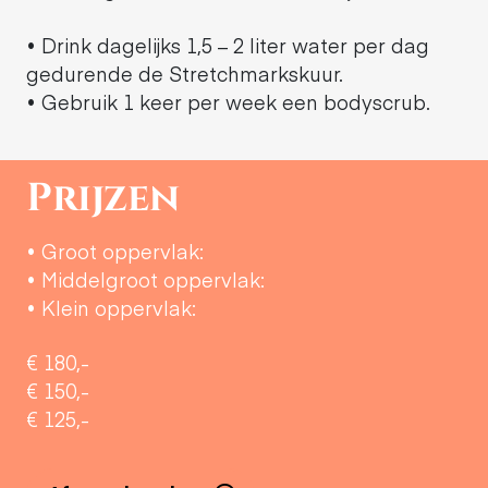
• Drink dagelijks 1,5 – 2 liter water per dag
gedurende de Stretchmarkskuur.
• Gebruik 1 keer per week een bodyscrub.
Prijzen
• Groot oppervlak:
• Middelgroot oppervlak:
• Klein oppervlak:
€ 180,-
€ 150,-
€ 125,-