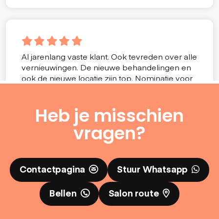
Heb je misschien
vragen?
Contactpagina
Stuur Whatsapp
Bellen
Salon route