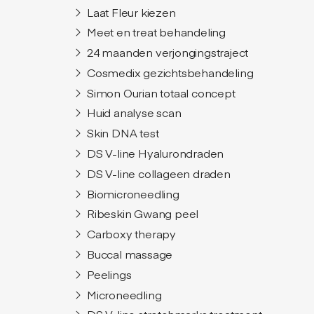
Laat Fleur kiezen
Meet en treat behandeling
24 maanden verjongingstraject
Cosmedix gezichtsbehandeling
Simon Ourian totaal concept
Huid analyse scan
Skin DNA test
DS V-line Hyalurondraden
DS V-line collageen draden
Biomicroneedling
Ribeskin Gwang peel
Carboxy therapy
Buccal massage
Peelings
Microneedling