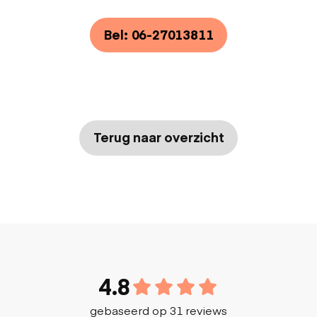
Bel: 06-27013811
Terug naar overzicht