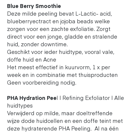
Blue Berry Smoothie
Deze milde peeling bevat L-Lactic- acid,
blueberryectract en jojoba beads welke
zorgen voor een zachte exfoliatie. Zorgt
direct voor een jonge, gladde en stralende
huid, zonder downtime.
Geschikt voor ieder huidtype, vooral vale,
doffe huid en Acne
Het meest effectief in kuurvorm, 1 x per
week en in combinatie met thuisproducten
Geen voorbereiding nodig.
PHA Hydration Pee
l | Refining Exfoliator | Alle
huidtypes
Verwijderd op milde, maar doeltreffende
wijze dode huidcellen en een doffe teint met
deze hydraterende PHA Peeling. Al na één