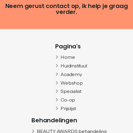
Neem gerust contact op, ik help je graag
verder.
Pagina's
Home
Huidinstituut
Academy
Webshop
Specialist
Co-op
Prijslijst
Behandelingen
BEAUTY AWARDS behandeling