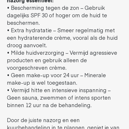
nazorg essentieel:
• Bescherming tegen de zon – Gebruik
dagelijks SPF 30 of hoger om de huid te
beschermen.
• Extra hydratatie – Smeer regelmatig met
een hydraterende crème, vooral als de huid
droog aanvoelt.
• Milde huidverzorging – Vermijd agressieve
producten en gebruik alleen de
voorgeschreven crème.
• Geen make-up voor 24 uur – Minerale
make-up is wel toegestaan.
• Vermijd hitte en intensieve inspanning –
Geen sauna, zwemmen of intens sporten
binnen 12 uur na de behandeling.
Door de juiste nazorg en een
kuurbehandeling in te plannen, geniet je van