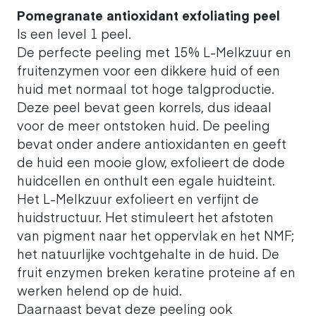
Pomegranate antioxidant exfoliating peel
Is een level 1 peel.
De perfecte peeling met 15% L-Melkzuur en
fruitenzymen voor een dikkere huid of een
huid met normaal tot hoge talgproductie.
Deze peel bevat geen korrels, dus ideaal
voor de meer ontstoken huid. De peeling
bevat onder andere antioxidanten en geeft
de huid een mooie glow, exfolieert de dode
huidcellen en onthult een egale huidteint.
Het L-Melkzuur exfolieert en verfijnt de
huidstructuur. Het stimuleert het afstoten
van pigment naar het oppervlak en het NMF;
het natuurlijke vochtgehalte in de huid. De
fruit enzymen breken keratine proteine af en
werken helend op de huid.
Daarnaast bevat deze peeling ook