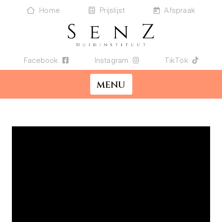
Home
Prijslijst
Afspraak
Facebook
Instagram
TikTok
MENU