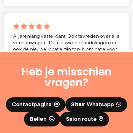
Heb je misschien
vragen?
Contactpagina
Stuur Whatsapp
Bellen
Salon route