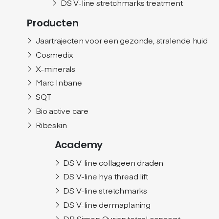
DS V-line stretchmarks treatment
Producten
Jaartrajecten voor een gezonde, stralende huid
Cosmedix
X-minerals
Marc Inbane
SQT
Bio active care
Ribeskin
Academy
DS V-line collageen draden
DS V-line hya thread lift
DS V-line stretchmarks
DS V-line dermaplaning
DR Simon Ourian totaal concept