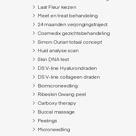
Laat Fleur kiezen
Meet en treat behandeling
24 maanden verjongingstraject
Cosmedix gezichtsbehandeling
Simon Ourian totaal concept
Huid analyse scan
Skin DNA test
DS V-line Hyalurondraden
DS V-line collageen draden
Biomicroneedling
Ribeskin Gwang peel
Carboxy therapy
Buccal massage
Peelings
Microneedling