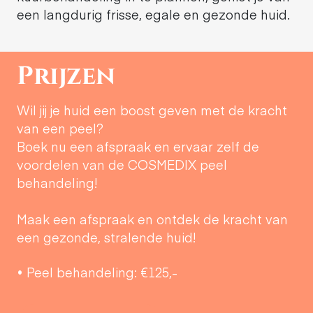
een langdurig frisse, egale en gezonde huid.
Prijzen
Wil jij je huid een boost geven met de kracht
van een peel?
Boek nu een afspraak en ervaar zelf de
voordelen van de COSMEDIX peel
behandeling!
Maak een afspraak en ontdek de kracht van
een gezonde, stralende huid!
• Peel behandeling: €125,-