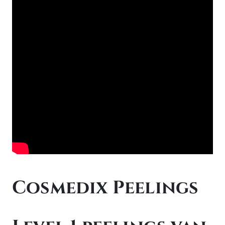
Cosmedix Peelings