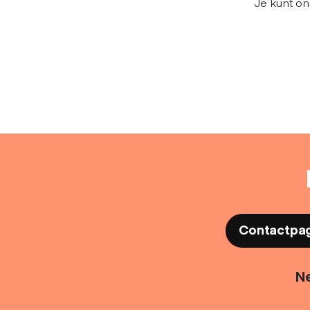
Je kunt on
Contactpa
Ne