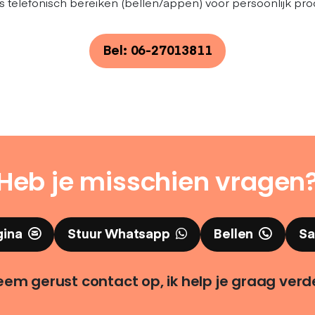
s telefonisch bereiken (bellen/appen) voor persoonlijk pro
Bel: 06-27013811
Heb je misschien vragen
gina
Stuur Whatsapp
Bellen
Sa
em gerust contact op, ik help je graag verd