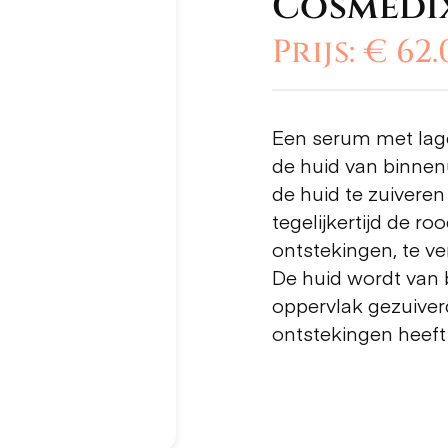
Cosmedi
Prijs: € 62
Een serum met lage
de huid van binnen
de huid te zuiveren
tegelijkertijd de r
ontstekingen, te ve
De huid wordt van 
oppervlak gezuiver
ontstekingen heeft