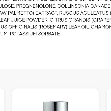
LOSE, PREGNENOLONE, COLLINSONIA CANADEN
SAW PALMETTO) EXTRACT, RUSCUS ACULEATUS 
EAF JUICE POWDER, CITRUS GRANDIS (GRAPEFR
US OFFICINALIS (ROSEMARY) LEAF OIL, CHAMOM
UM, POTASSIUM SORBATE