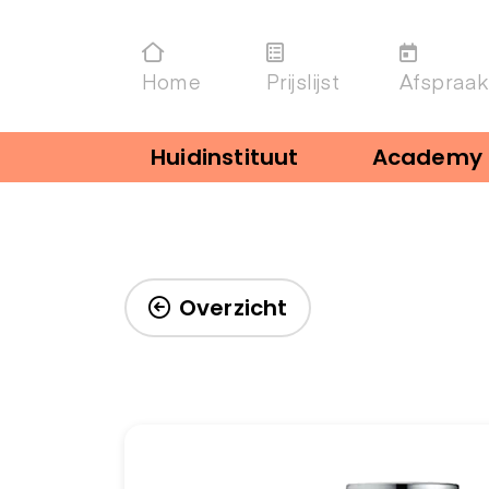
Home
Prijslijst
Afspraak
Huidinstituut
Academy
Overzicht