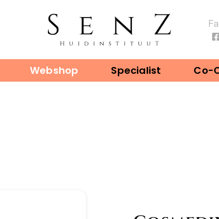
F
Webshop
Specialist
Co-