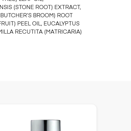
SIS (STONE ROOT) EXTRACT,
(BUTCHER’S BROOM) ROOT
UIT) PEEL OIL, EUCALYPTUS
ILLA RECUTITA (MATRICARIA)