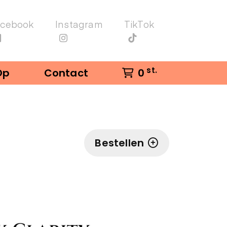
acebook
Instagram
TikTok
st.
Op
Contact
0
Bestellen