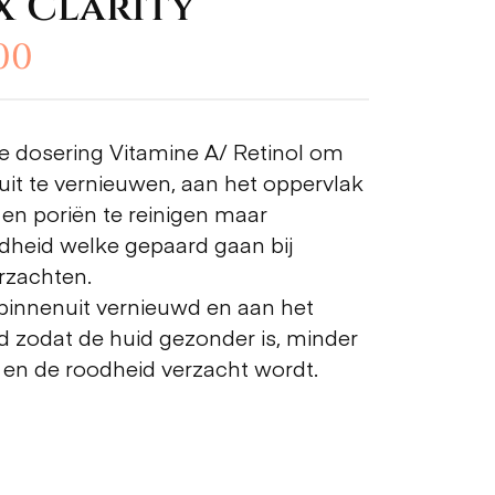
x Clarity
.00
 dosering Vitamine A/ Retinol om
uit te vernieuwen, aan het oppervlak
 en poriën te reinigen maar
oodheid welke gepaard gaan bij
rzachten.
binnenuit vernieuwd en aan het
d zodat de huid gezonder is, minder
 en de roodheid verzacht wordt.