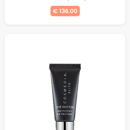
€ 136.00