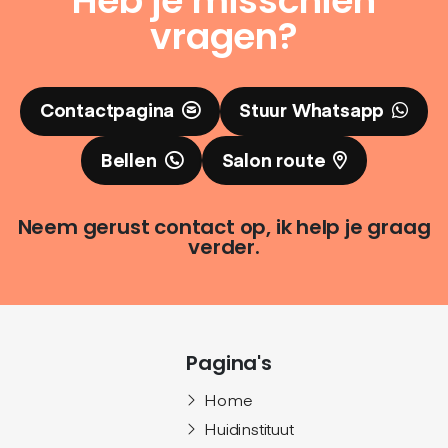
Heb je misschien
vragen?
Contactpagina
Stuur Whatsapp
Bellen
Salon route
Neem gerust contact op, ik help je graag
verder.
Pagina's
Home
Huidinstituut