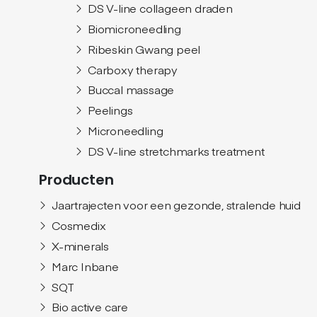
DS V-line collageen draden
Biomicroneedling
Ribeskin Gwang peel
Carboxy therapy
Buccal massage
Peelings
Microneedling
DS V-line stretchmarks treatment
Producten
Jaartrajecten voor een gezonde, stralende huid
Cosmedix
X-minerals
Marc Inbane
SQT
Bio active care