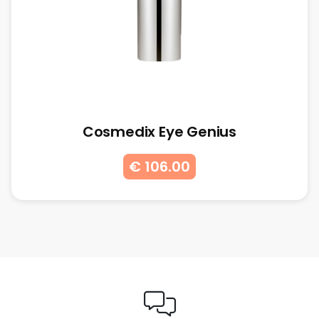
Cosmedix Eye Genius
€ 106.00