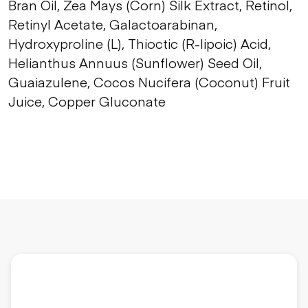
Bran Oil, Zea Mays (Corn) Silk Extract, Retinol,
Retinyl Acetate, Galactoarabinan,
Hydroxyproline (L), Thioctic (R-lipoic) Acid,
Helianthus Annuus (Sunflower) Seed Oil,
Guaiazulene, Cocos Nucifera (Coconut) Fruit
Juice, Copper Gluconate