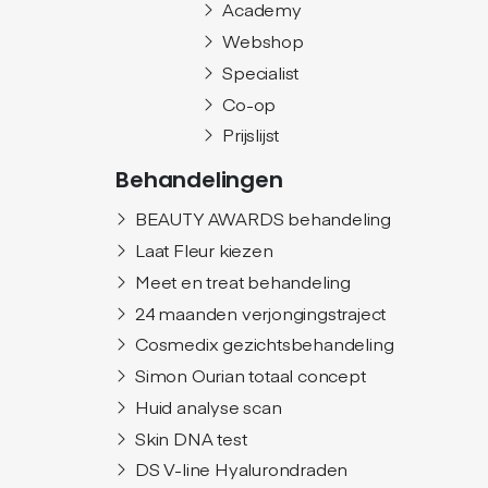
Academy
Webshop
Specialist
Co-op
Prijslijst
Behandelingen
BEAUTY AWARDS behandeling
Laat Fleur kiezen
Meet en treat behandeling
24 maanden verjongingstraject
Cosmedix gezichtsbehandeling
Simon Ourian totaal concept
Huid analyse scan
Skin DNA test
DS V-line Hyalurondraden