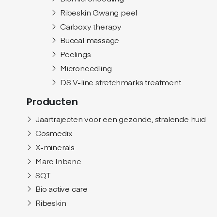
Ribeskin Gwang peel
Carboxy therapy
Buccal massage
Peelings
Microneedling
DS V-line stretchmarks treatment
Producten
Jaartrajecten voor een gezonde, stralende huid
Cosmedix
X-minerals
Marc Inbane
SQT
Bio active care
Ribeskin