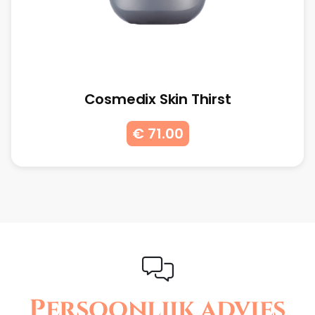
Cosmedix Skin Thirst
€ 71.00
Persoonlijk advies