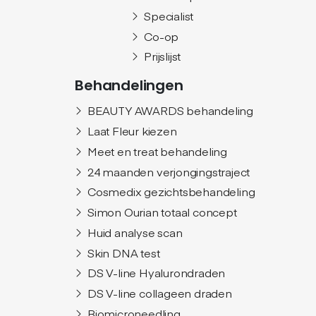
Specialist
Co-op
Prijslijst
Behandelingen
BEAUTY AWARDS behandeling
Laat Fleur kiezen
Meet en treat behandeling
24 maanden verjongingstraject
Cosmedix gezichtsbehandeling
Simon Ourian totaal concept
Huid analyse scan
Skin DNA test
DS V-line Hyalurondraden
DS V-line collageen draden
Biomicroneedling