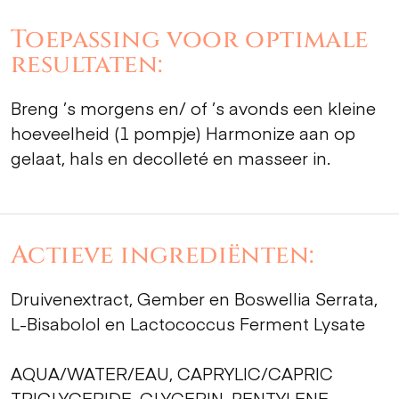
Toepassing voor optimale
resultaten:
Breng ’s morgens en/ of ’s avonds een kleine
hoeveelheid (1 pompje) Harmonize aan op
gelaat, hals en decolleté en masseer in.
Actieve ingrediënten:
Druivenextract, Gember en Boswellia Serrata,
L-Bisabolol en Lactococcus Ferment Lysate
AQUA/WATER/EAU, CAPRYLIC/CAPRIC
TRIGLYCERIDE, GLYCERIN, PENTYLENE