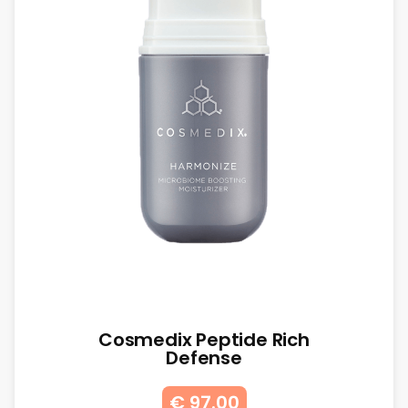
Cosmedix Peptide Rich
Defense
€ 97.00