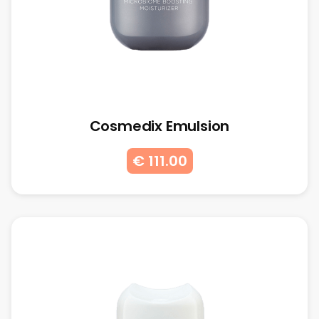
Cosmedix Emulsion
€ 111.00