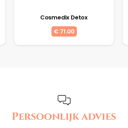
Cosmedix Detox
€ 71.00
Persoonlijk advies