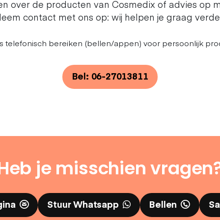
ten over de producten van Cosmedix of advies op 
eem contact met ons op: wij helpen je graag verde
s telefonisch bereiken (bellen/appen) voor persoonlijk pro
Bel: 06-27013811
Heb je misschien vragen
gina
Stuur Whatsapp
Bellen
Sa