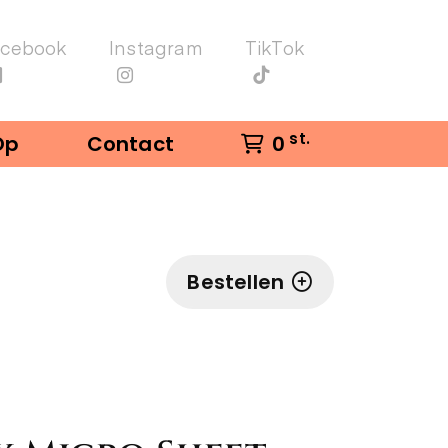
acebook
Instagram
TikTok
st.
Op
Contact
0
Bestellen