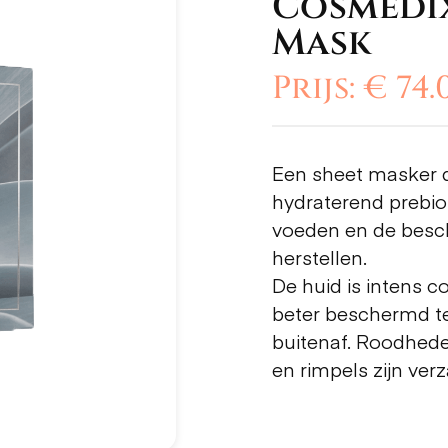
Cosmedi
Mask
Prijs: € 74.
Een sheet masker 
hydraterend prebio
voeden en de besch
herstellen.
De huid is intens c
beter beschermd te
buitenaf. Roodhede
en rimpels zijn verz