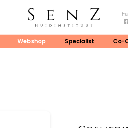
F
Webshop
Specialist
Co-