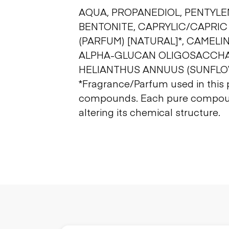
AQUA, PROPANEDIOL, PENTYLE
BENTONITE, CAPRYLIC/CAPRIC
(PARFUM) [NATURAL]*, CAMELI
ALPHA-GLUCAN OLIGOSACCHAR
HELIANTHUS ANNUUS (SUNFLOW
*Fragrance/Parfum used in this p
compounds. Each pure compound 
altering its chemical structure.