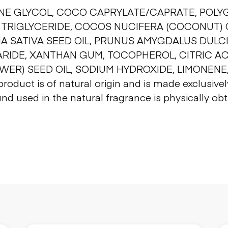
NE GLYCOL, COCO CAPRYLATE/CAPRATE, POLYG
 TRIGLYCERIDE, COCOS NUCIFERA (COCONUT) 
NA SATIVA SEED OIL, PRUNUS AMYGDALUS DULCI
IDE, XANTHAN GUM, TOCOPHEROL, CITRIC AC
ER) SEED OIL, SODIUM HYDROXIDE, LIMONENE,
roduct is of natural origin and is made exclusive
used in the natural fragrance is physically obt