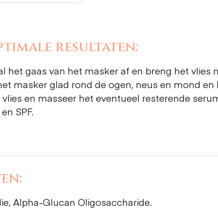
timale resultaten:
l het gaas van het masker af en breng het vlies
k het masker glad rond de ogen, neus en mond en
 vlies en masseer het eventueel resterende serum
 en SPF.
en:
e, Alpha-Glucan Oligosaccharide.