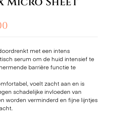
x Micro Sheet
00
doordrenkt met een intens
tisch serum om de huid intensief te
ermende barrière functie te
omfortabel, voelt zacht aan en is
gen schadelijke invloeden van
n worden verminderd en fijne lijntjes
acht.