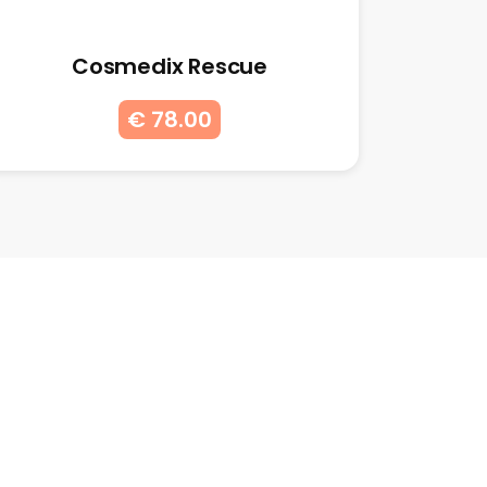
Cosmedix Rescue
€ 78.00