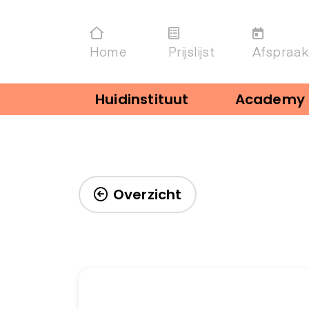
Home
Prijslijst
Afspraak
Huidinstituut
Academy
Overzicht