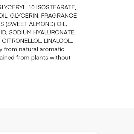
LYCERYL-10 ISOSTEARATE,
OIL, GLYCERIN, FRAGRANCE
S (SWEET ALMOND) OIL,
ID, SODIUM HYALURONATE,
 CITRONELLOL, LINALOOL..
ly from natural aromatic
ained from plants without