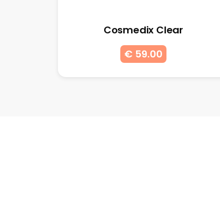
Cosmedix Clear
€ 59.00