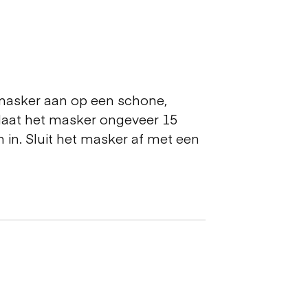
 masker aan op een schone,
 laat het masker ongeveer 15
 in. Sluit het masker af met een