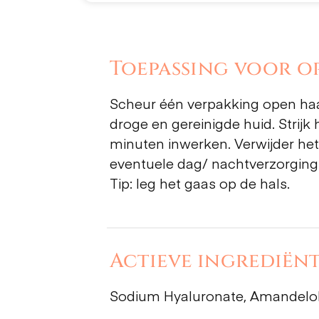
Toepassing voor op
Scheur één verpakking open haa
droge en gereinigde huid. Strij
minuten inwerken. Verwijder het
eventuele dag/ nachtverzorging
Tip: leg het gaas op de hals.
Actieve ingrediënt
Sodium Hyaluronate, Amandeloli