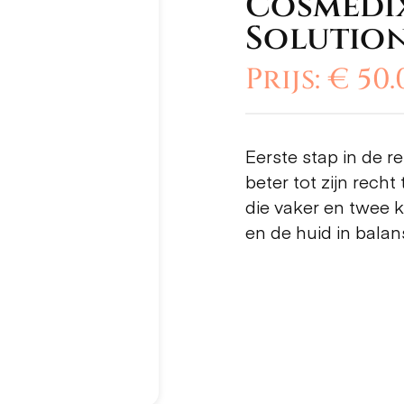
Cosmedix
Solutio
Prijs: € 50
Eerste stap in de r
beter tot zijn rech
die vaker en twee 
en de huid in balan