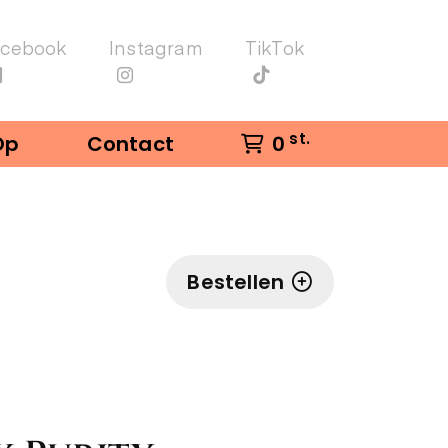
acebook
Instagram
TikTok
st.
Op
Contact
0
Bestellen