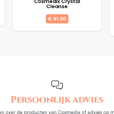
Cosmedix Crystal
Cleanse
€ 61.00
Persoonlijk advies
ten over de producten van Cosmedix of advies op 