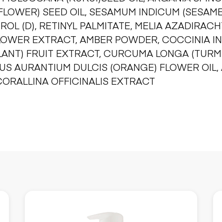
LOWER) SEED OIL, SESAMUM INDICUM (SESAME
ROL (D), RETINYL PALMITATE, MELIA AZADIRACH
LOWER EXTRACT, AMBER POWDER, COCCINIA IN
NT) FRUIT EXTRACT, CURCUMA LONGA (TURME
US AURANTIUM DULCIS (ORANGE) FLOWER OIL, 
ORALLINA OFFICINALIS EXTRACT