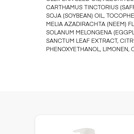
CARTHAMUS TINCTORIUS (SAFF
SOJA (SOYBEAN) OIL, TOCOPHE
MELIA AZADIRACHTA (NEEM) F
SOLANUM MELONGENA (EGGPLA
SANCTUM LEAF EXTRACT, CITR
PHENOXYETHANOL, LIMONEN, C