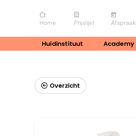
Home
Prijslijst
Afspraak
Huidinstituut
Academy
Overzicht