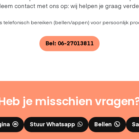
eem contact met ons op: wij helpen je graag verde
s telefonisch bereiken (bellen/appen) voor persoonlijk pro
Bel: 06-27013811
Heb je misschien vragen
gina
Stuur Whatsapp
Bellen
Sa