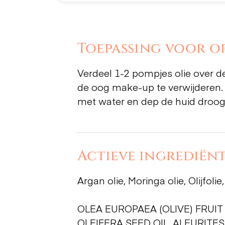
Toepassing voor op
Verdeel 1-2 pompjes olie over d
de oog make-up te verwijderen. 
met water en dep de huid droog
Actieve ingrediënt
Argan olie, Moringa olie, Olijfo
OLEA EUROPAEA (OLIVE) FRUIT
OLEIFERA SEED OIL, ALEURITE