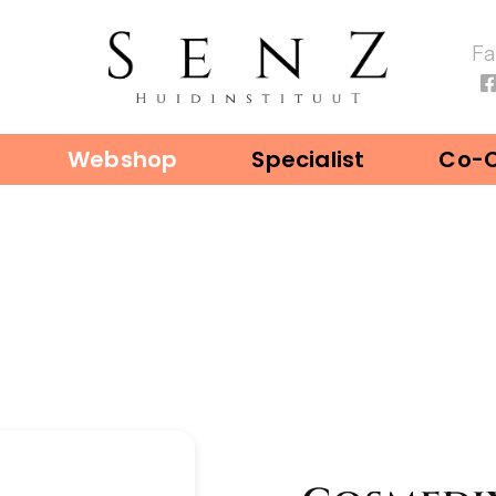
F
Webshop
Specialist
Co-