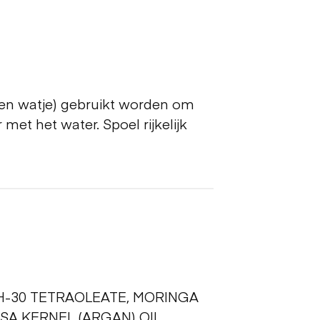
een watje) gebruikt worden om
t het water. Spoel rijkelijk
TH-30 TETRAOLEATE, MORINGA
SA KERNEL (ARGAN) OIL,