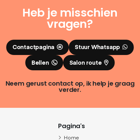
Heb je misschien
vragen?
Contactpagina
Stuur Whatsapp
Bellen
Salon route
Neem gerust contact op, ik help je graag
verder.
Pagina's
Home