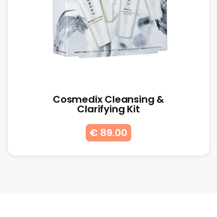
Cosmedix Cleansing &
Clarifying Kit
€ 89.00