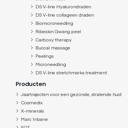
DS V-line Hyalurondraden
DS V-line collageen draden
Biomicroneedling
Ribeskin Gwang peel
Carboxy therapy
Buccal massage
Peelings
Microneedling
DS V-line stretchmarks treatment
Producten
Jaartrajecten voor een gezonde, stralende huid
Cosmedix
X-minerals
Marc Inbane
SQT