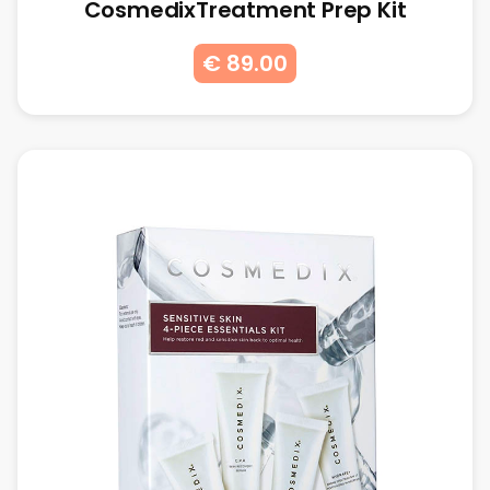
CosmedixTreatment Prep Kit
€ 89.00