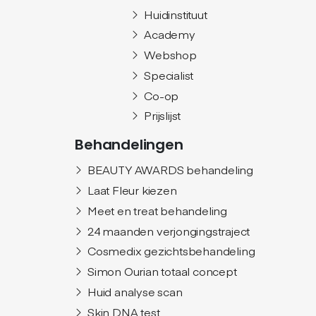
Huidinstituut
Academy
Webshop
Specialist
Co-op
Prijslijst
Behandelingen
BEAUTY AWARDS behandeling
Laat Fleur kiezen
Meet en treat behandeling
24 maanden verjongingstraject
Cosmedix gezichtsbehandeling
Simon Ourian totaal concept
Huid analyse scan
Skin DNA test