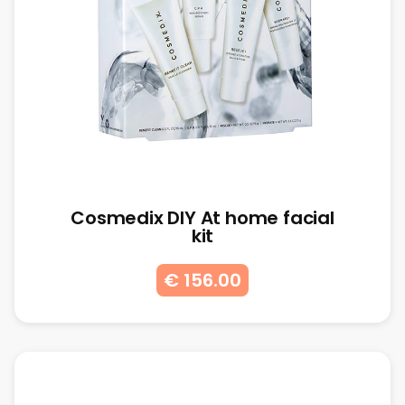
Cosmedix DIY At home facial
kit
€ 156.00