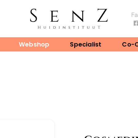
F
Webshop
Specialist
Co-