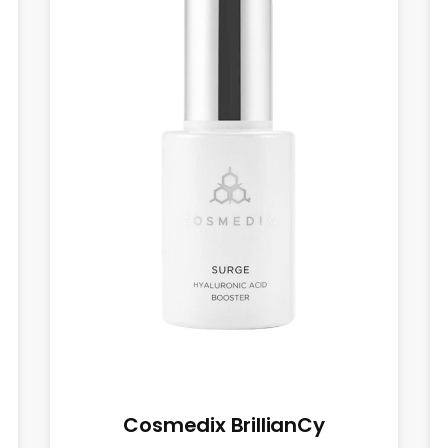
Cosmedix BrillianCy