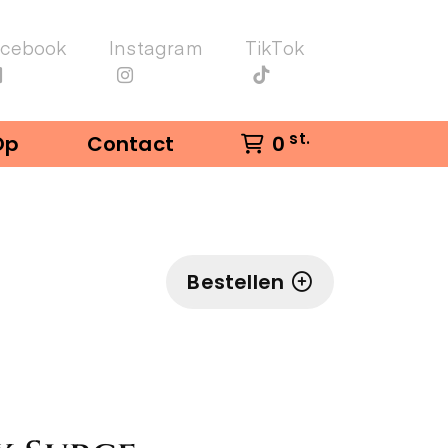
acebook
Instagram
TikTok
st.
Op
Contact
0
Bestellen