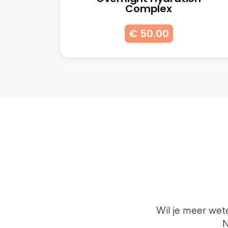
Complex
€ 50.00
Wil je meer we
N