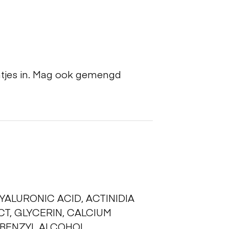
htjes in. Mag ook gemengd
YALURONIC ACID, ACTINIDIA
T, GLYCERIN, CALCIUM
BENZYL ALCOHOL,