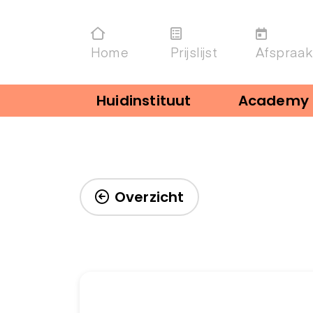
Home
Prijslijst
Afspraak
Huidinstituut
Academy
Overzicht