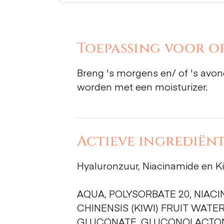
Toepassing voor op
Breng 's morgens en/ of 's avo
worden met een moisturizer.
Actieve ingrediënt
Hyaluronzuur, Niacinamide en Ki
AQUA, POLYSORBATE 20, NIAC
CHINENSIS (KIWI) FRUIT WAT
GLUCONATE, GLUCONOLACTONE