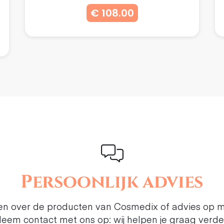
€ 108.00
Persoonlijk advies
ten over de producten van Cosmedix of advies op 
eem contact met ons op: wij helpen je graag verde