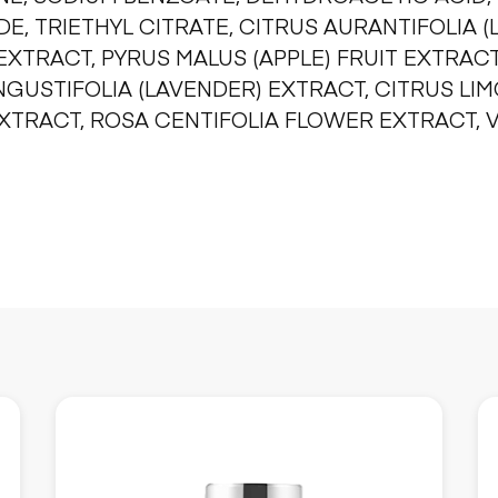
E, TRIETHYL CITRATE, CITRUS AURANTIFOLIA (L
EXTRACT, PYRUS MALUS (APPLE) FRUIT EXTRACT,
GUSTIFOLIA (LAVENDER) EXTRACT, CITRUS LIM
RACT, ROSA CENTIFOLIA FLOWER EXTRACT, VIT