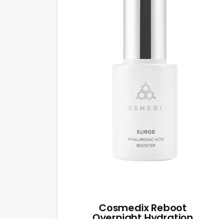
Cosmedix Reboot
Overnight Hydration