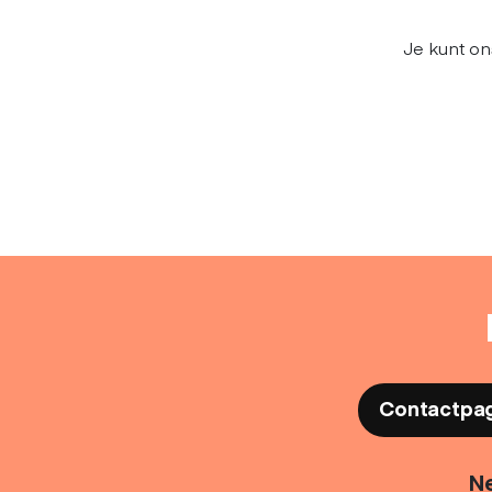
Je kunt on
Contactpa
Ne