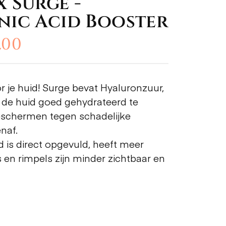
 Surge -
nic Acid Booster
.00
r je huid! Surge bevat Hyaluronzuur,
 de huid goed gehydrateerd te
eschermen tegen schadelijke
naf.
 is direct opgevuld, heeft meer
es en rimpels zijn minder zichtbaar en