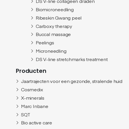
DS V-line collageen draden
Biomicroneedling
Ribeskin Gwang peel
Carboxy therapy
Buccal massage
Peelings
Microneedling
DS V-line stretchmarks treatment
Producten
Jaartrajecten voor een gezonde, stralende huid
Cosmedix
X-minerals
Marc Inbane
SQT
Bio active care