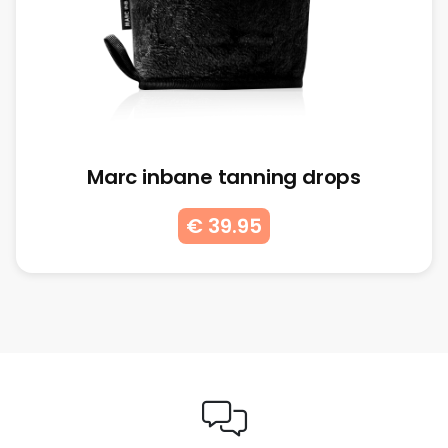
Marc inbane tanning drops
€ 39.95