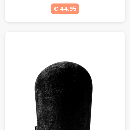
€ 44.95