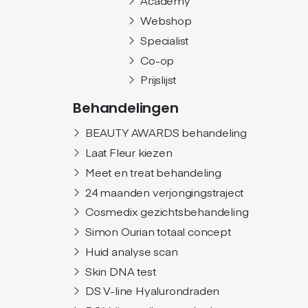
Academy
Webshop
Specialist
Co-op
Prijslijst
Behandelingen
BEAUTY AWARDS behandeling
Laat Fleur kiezen
Meet en treat behandeling
24 maanden verjongingstraject
Cosmedix gezichtsbehandeling
Simon Ourian totaal concept
Huid analyse scan
Skin DNA test
DS V-line Hyalurondraden