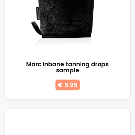
Marc Inbane tanning drops
sample
€ 5.95