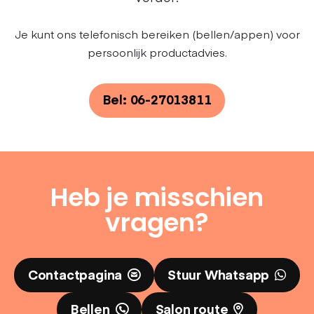
Je kunt ons telefonisch bereiken (bellen/appen) voor
persoonlijk productadvies.
Bel: 06-27013811
Heb je misschien
vragen?
Contactpagina
Stuur Whatsapp
Bellen
Salon route