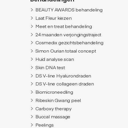
BEAUTY AWARDS behandeling
Laat Fleur kiezen
Meet en treat behandeling
24 maanden verjongingstraject
Cosmedix gezichtsbehandeling
Simon Ourian totaal concept
Huid analyse scan
Skin DNA test
DS V-line Hyalurondraden
DS V-line collageen draden
Biomicroneedling
Ribeskin Gwang peel
Carboxy therapy
Buccal massage
Peelings