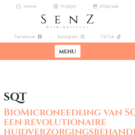
Home
Prijslijst
Afspraak
Facebook
Instagram
TikTok
MENU
SQT
BioMicroneedling van SQ
een revolutionaire
huidverzorgingsbehand