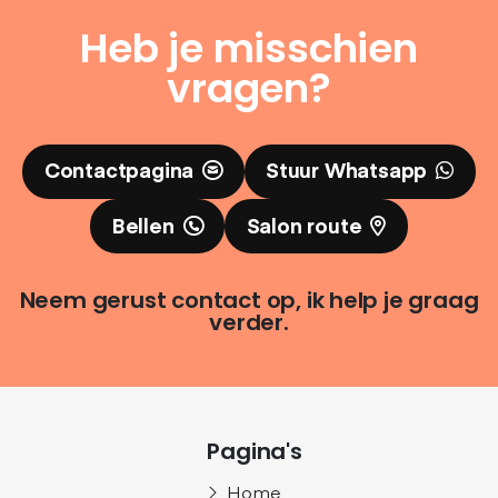
Heb je misschien
vragen?
Contactpagina
Stuur Whatsapp
Bellen
Salon route
Neem gerust contact op, ik help je graag
verder.
Pagina's
Home