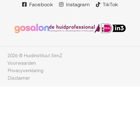
Facebook
Instagram
TikTok
2026 © Huidinstituut SenZ
Voorwaarden
Privacyverklaring
Disclaimer