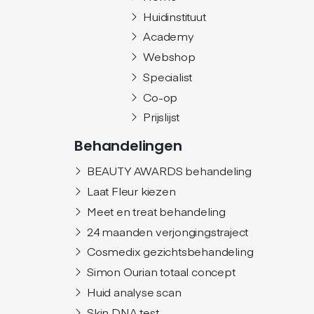
Huidinstituut
Academy
Webshop
Specialist
Co-op
Prijslijst
Behandelingen
BEAUTY AWARDS behandeling
Laat Fleur kiezen
Meet en treat behandeling
24 maanden verjongingstraject
Cosmedix gezichtsbehandeling
Simon Ourian totaal concept
Huid analyse scan
Skin DNA test