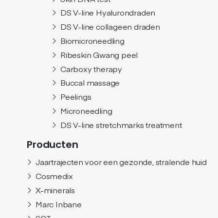
DS V-line Hyalurondraden
DS V-line collageen draden
Biomicroneedling
Ribeskin Gwang peel
Carboxy therapy
Buccal massage
Peelings
Microneedling
DS V-line stretchmarks treatment
Producten
Jaartrajecten voor een gezonde, stralende huid
Cosmedix
X-minerals
Marc Inbane
SQT