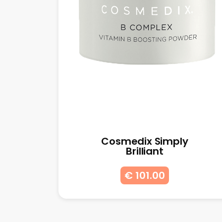
Cosmedix Simply
Brilliant
€ 101.00