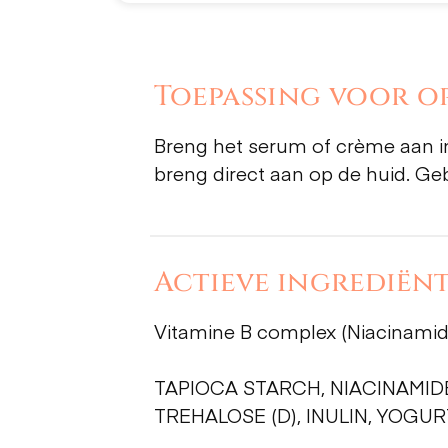
Toepassing voor op
Breng het serum of crème aan i
breng direct aan op de huid. Geb
Actieve ingrediënt
Vitamine B complex (Niacinami
TAPIOCA STARCH, NIACINAMID
TREHALOSE (D), INULIN, YOGU