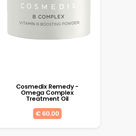
Cosmedix Remedy -
Omega Complex
Treatment Oil
€ 60.00