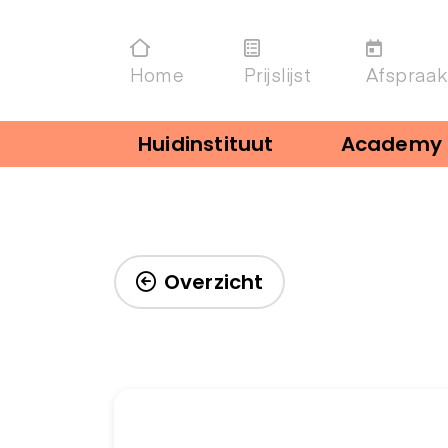
Home
Prijslijst
Afspraak
Huidinstituut
Academy
Overzicht