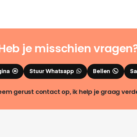
Heb je misschien vragen
gina
Stuur Whatsapp
Bellen
Sa
em gerust contact op, ik help je graag verd