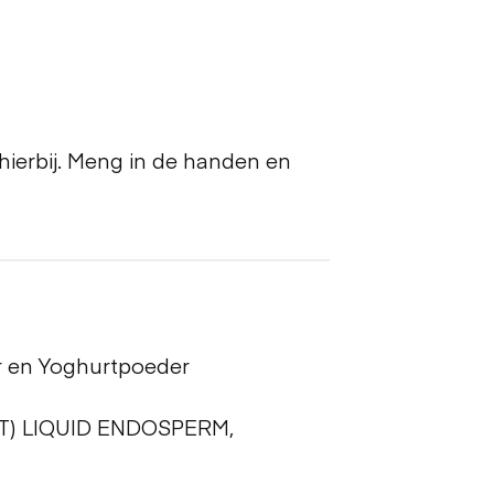
ierbij. Meng in de handen en
r en Yoghurtpoeder
) LIQUID ENDOSPERM,