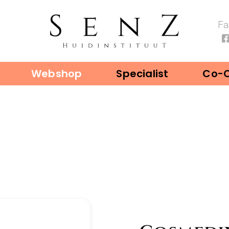
F
Webshop
Specialist
Co-