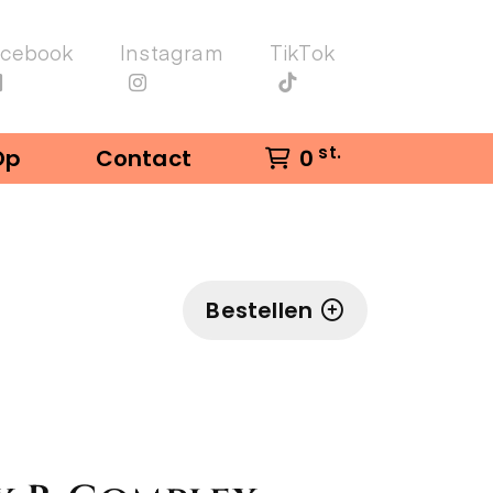
acebook
Instagram
TikTok
st.
Op
Contact
0
Bestellen