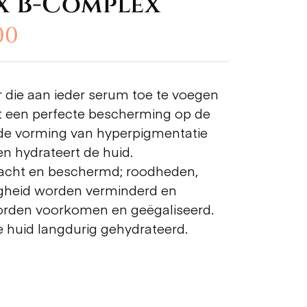
x B-Complex
00
 die aan ieder serum toe te voegen
t een perfecte bescherming op de
t de vorming van hyperpigmentatie
n hydrateert de huid.
zacht en beschermd; roodheden,
ligheid worden verminderd en
rden voorkomen en geëgaliseerd.
 huid langdurig gehydrateerd.