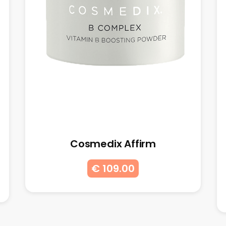
Cosmedix Affirm
€ 109.00