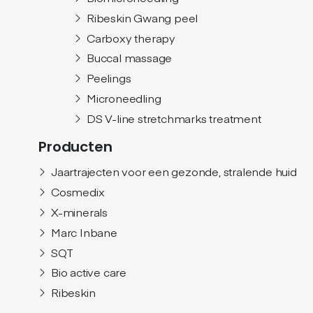
Ribeskin Gwang peel
Carboxy therapy
Buccal massage
Peelings
Microneedling
DS V-line stretchmarks treatment
Producten
Jaartrajecten voor een gezonde, stralende huid
Cosmedix
X-minerals
Marc Inbane
SQT
Bio active care
Ribeskin