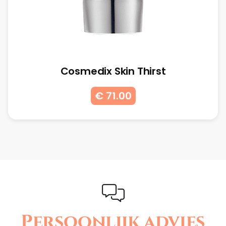
Cosmedix Skin Thirst
€ 71.00
Persoonlijk advies