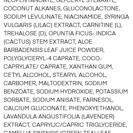
COCONUT ALKANES, GLUCONOLACTONE,
SODIUM LEVULINATE, NIACINAMIDE, SYRINGA
VULGARIS (LILAC) EXTRACT, CARNITINE (L),
TREHALOSE (D), OPUNTIA FICUS- INDICA
(CACTUS) STEM EXTRACT, ALOE
BARBADENSIS LEAF JUICE POWDER,
POLYGLYCERYL-4 CAPRATE, COCO-
CAPRYLATE/ CAPRATE, XANTHAN GUM,
CETYL ALCOHOL, STEARYL ALCOHOL,
CARBOMER, MALTODEXTRIN, SODIUM
BENZOATE, SODIUM HYDROXIDE, POTASSIUM
SORBATE, SODIUM ANISATE, FARNESOL,
CALCIUM GLUCONATE, PHENOXYETHANOL,
LAVANDULA ANGUSTIFOLIA (LAVENDER)
EXTRACT, CAPRYLIC/CAPRIC TRIGLYCERIDE,
CAMELLIA SINENSIS (GREEN TEA) LEAF