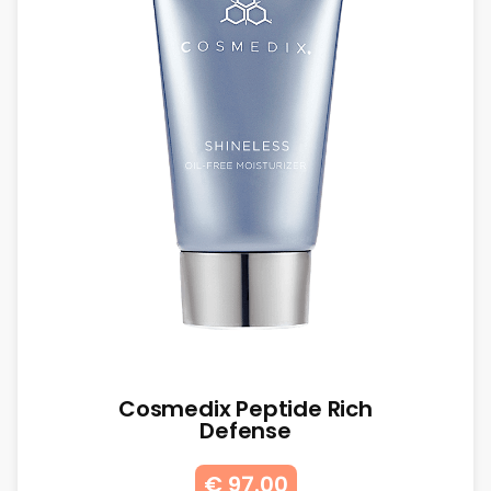
Cosmedix Peptide Rich
Defense
€ 97.00