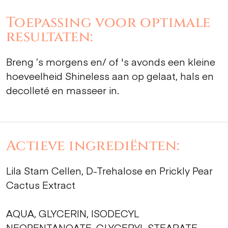
Toepassing voor optimale
resultaten:
Breng ’s morgens en/ of 's avonds een kleine
hoeveelheid Shineless aan op gelaat, hals en
decolleté en masseer in.
Actieve ingrediënten:
Lila Stam Cellen, D-Trehalose en Prickly Pear
Cactus Extract
AQUA, GLYCERIN, ISODECYL
NEOPENTANOATE, GLYCERYL STEARATE,