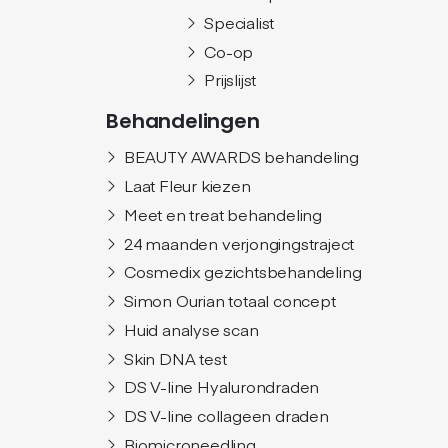
Specialist
Co-op
Prijslijst
Behandelingen
BEAUTY AWARDS behandeling
Laat Fleur kiezen
Meet en treat behandeling
24 maanden verjongingstraject
Cosmedix gezichtsbehandeling
Simon Ourian totaal concept
Huid analyse scan
Skin DNA test
DS V-line Hyalurondraden
DS V-line collageen draden
Biomicroneedling