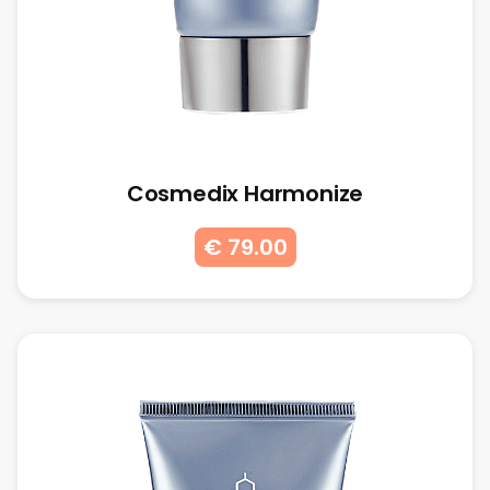
Cosmedix Harmonize
€ 79.00