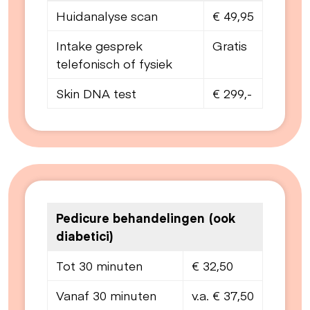
Huidanalyse scan
€ 49,95
Intake gesprek
Gratis
telefonisch of fysiek
Skin DNA test
€ 299,-
Pedicure behandelingen (ook
diabetici)
Tot 30 minuten
€ 32,50
Vanaf 30 minuten
v.a. € 37,50