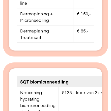
line
Dermaplaning +
€ 150,-
Microneedling
Dermaplaning
€ 85,-
Treatment
SQT biomicroneedling
Nourishing
€135,- kuur van 3x €430,-
hydrating
biomicroneedling