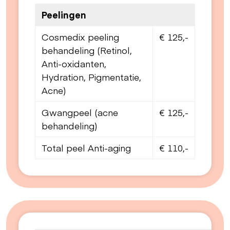
Peelingen
Cosmedix peeling
€ 125,-
behandeling (Retinol,
Anti-oxidanten,
Hydration, Pigmentatie,
Acne)
Gwangpeel (acne
€ 125,-
behandeling)
Total peel Anti-aging
€ 110,-