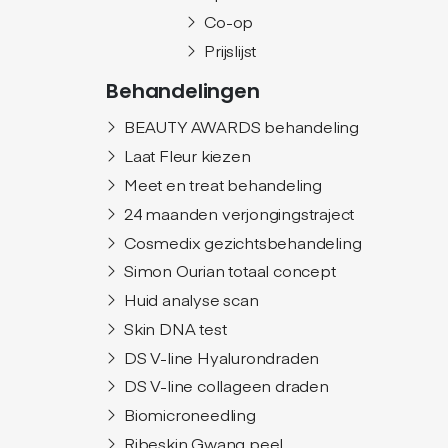
Co-op
Prijslijst
Behandelingen
BEAUTY AWARDS behandeling
Laat Fleur kiezen
Meet en treat behandeling
24 maanden verjongingstraject
Cosmedix gezichtsbehandeling
Simon Ourian totaal concept
Huid analyse scan
Skin DNA test
DS V-line Hyalurondraden
DS V-line collageen draden
Biomicroneedling
Ribeskin Gwang peel