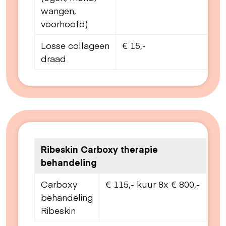
wangen,
voorhoofd)
Losse collageen
€ 15,-
draad
Ribeskin Carboxy therapie
behandeling
Carboxy
€ 115,- kuur 8x € 800,-
behandeling
Ribeskin