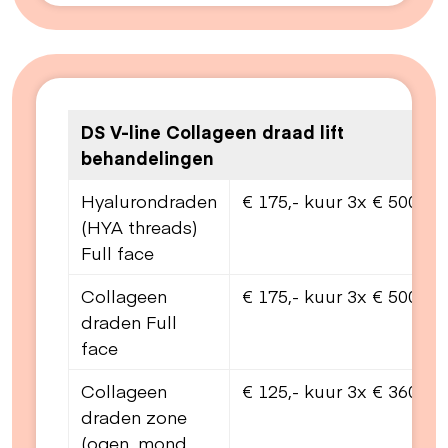
DS V-line Collageen draad lift
behandelingen
Hyalurondraden
€ 175,- kuur 3x € 500,00
(HYA threads)
Full face
Collageen
€ 175,- kuur 3x € 500,00
draden Full
face
Collageen
€ 125,- kuur 3x € 360,00
draden zone
(ogen, mond,