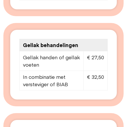
Gellak behandelingen
Gellak handen of gellak
€ 27,50
voeten
In combinatie met
€ 32,50
versteviger of BIAB