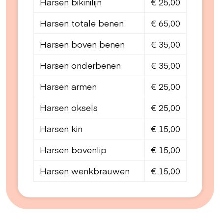
Harsen bikinilijn
€ 25,00
Harsen totale benen
€ 65,00
Harsen boven benen
€ 35,00
Harsen onderbenen
€ 35,00
Harsen armen
€ 25,00
Harsen oksels
€ 25,00
Harsen kin
€ 15,00
Harsen bovenlip
€ 15,00
Harsen wenkbrauwen
€ 15,00