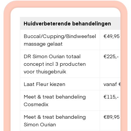
Huidverbeterende behandelingen
Buccal/Cupping/Bindweefsel
€49,95 kuu
massage gelaat
DR Simon Ourian totaal
€225,-
concept incl 3 producten
voor thuisgebruik
Laat Fleur kiezen
vanaf €89,
Meet & treat behandeling
€115,-
Cosmedix
Meet & treat behandeling
€89,95
Simon Ourian