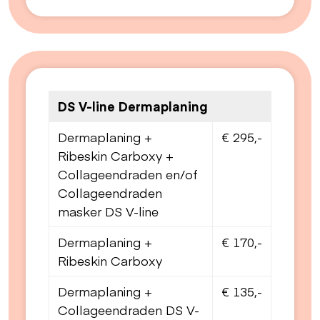
DS V-line Dermaplaning
Dermaplaning +
€ 295,-
Ribeskin Carboxy +
Collageendraden en/of
Collageendraden
masker DS V-line
Dermaplaning +
€ 170,-
Ribeskin Carboxy
Dermaplaning +
€ 135,-
Collageendraden DS V-