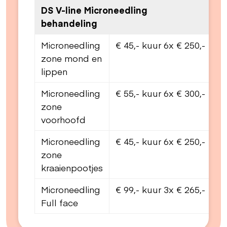
DS V-line Microneedling
behandeling
Microneedling
€ 45,- kuur 6x € 250,-
zone mond en
lippen
Microneedling
€ 55,- kuur 6x € 300,-
zone
voorhoofd
Microneedling
€ 45,- kuur 6x € 250,-
zone
kraaienpootjes
Microneedling
€ 99,- kuur 3x € 265,-
Full face