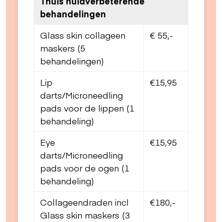
Thuis huidverbeterende
behandelingen
Glass skin collageen
€ 55,-
maskers (5
behandelingen)
Lip
€15,95
darts/Microneedling
pads voor de lippen (1
behandeling)
Eye
€15,95
darts/Microneedling
pads voor de ogen (1
behandeling)
Collageendraden incl
€180,-
Glass skin maskers (3