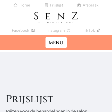
Home
Prijslijst
Afspraak
Facebook
Instagram
TikTok
MENU
Prijslijst
Prijzen voor de behandelingen in de salon.